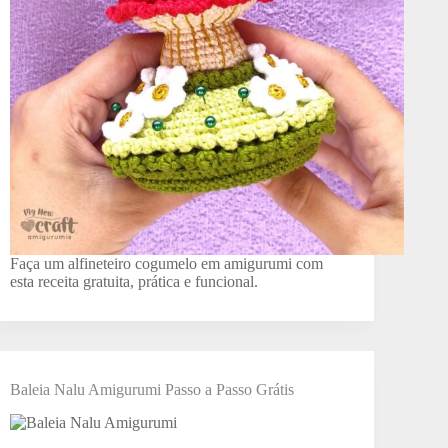
Faça um alfineteiro cogumelo em amigurumi com
esta receita gratuita, prática e funcional.
Baleia Nalu Amigurumi Passo a Passo Grátis