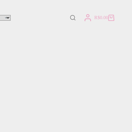
R$
0.00