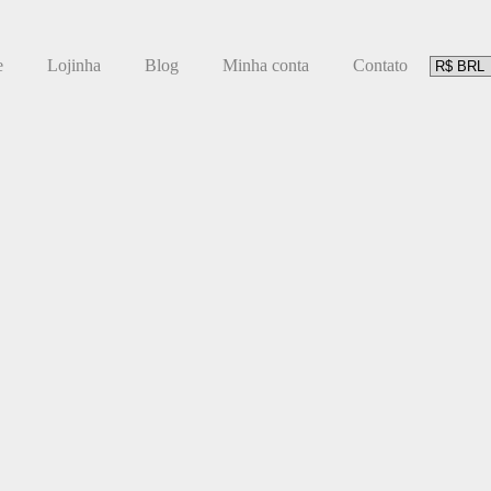
e
Lojinha
Blog
Minha conta
Contato