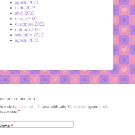
agosto 2023
maio 2023
abril 2023
março 2023
dezembro 2022
outubro 2022
setembro 2022
agosto 2022
ixe um comentário
eu endereço de e-mail não será publicado.
Campos obrigatórios são
cados com
*
Nome
*