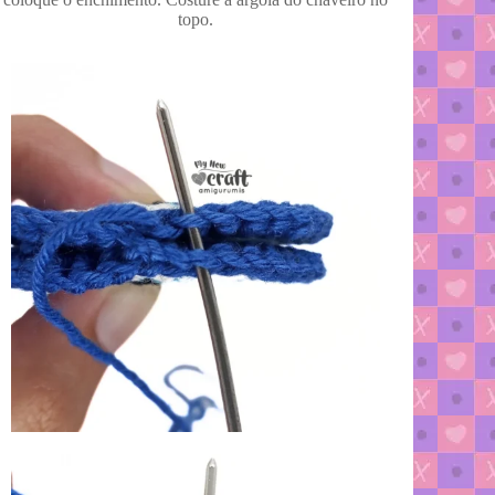
topo.