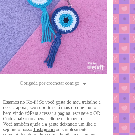
Obrigada por crochetar comigo! 💜
Estamos no Ko-fi! Se você gosta do meu trabalho e
deseja apoiar, seu suporte será mais do que muito
bem-vindo 😊Para acessar a página, escaneie o QR
Code abaixo ou apenas clique na imagem.
Você também ajuda a a gente deixando um like e
seguindo nosso
Instagram
ou simplesmente
compartilhando o blog com a família e os amigos.