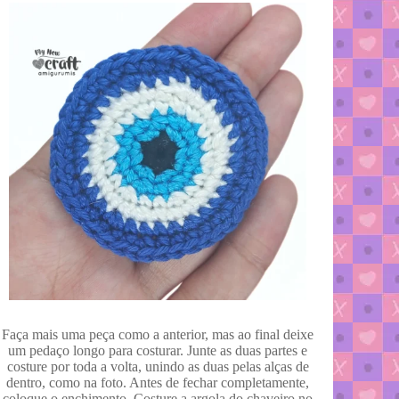
Faça mais uma peça como a anterior, mas ao final deixe
um pedaço longo para costurar. Junte as duas partes e
costure por toda a volta, unindo as duas pelas alças de
dentro, como na foto. Antes de fechar completamente,
coloque o enchimento. Costure a argola do chaveiro no