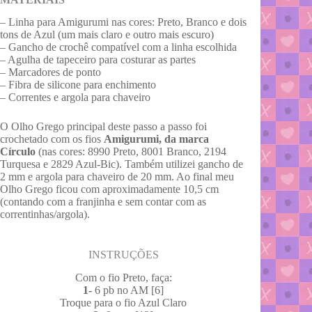
– Linha para Amigurumi nas cores: Preto, Branco e dois
tons de Azul (um mais claro e outro mais escuro)
– Gancho de crochê compatível com a linha escolhida
– Agulha de tapeceiro para costurar as partes
– Marcadores de ponto
– Fibra de silicone para enchimento
– Correntes e argola para chaveiro
O Olho Grego principal deste passo a passo foi
crochetado com os fios
Amigurumi, da marca
Círculo
(nas cores: 8990 Preto, 8001 Branco, 2194
Turquesa e 2829 Azul-Bic). Também utilizei gancho de
2 mm e argola para chaveiro de 20 mm. Ao final meu
Olho Grego ficou com aproximadamente 10,5 cm
(contando com a franjinha e sem contar com as
correntinhas/argola).
INSTRUÇÕES
Com o fio Preto, faça:
1-
6 pb no AM [6]
Troque para o fio Azul Claro