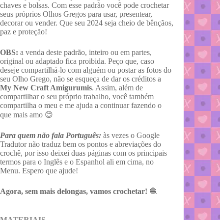
chaves e bolsas. Com esse padrão você pode crochetar
seus próprios Olhos Gregos para usar, presentear,
decorar ou vender. Que seu 2024 seja cheio de bênçãos,
paz e proteção!
OBS:
a venda deste padrão, inteiro ou em partes,
original ou adaptado fica proibida. Peço que, caso
deseje compartilhá-lo com alguém ou postar as fotos do
seu Olho Grego, não se esqueça de dar os créditos a
My New Craft Amigurumis
. Assim, além de
compartilhar o seu próprio trabalho, você também
compartilha o meu e me ajuda a continuar fazendo o
que mais amo 😊
Para quem não fala Português:
às vezes o Google
Tradutor não traduz bem os pontos e abreviações do
crochê, por isso deixei duas páginas com os principais
termos para o Inglês e o Espanhol ali em cima, no
Menu. Espero que ajude!
Agora, sem mais delongas, vamos crochetar!
🧶
MATERIAIS