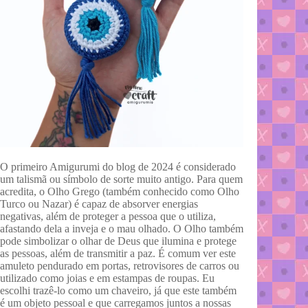
O primeiro Amigurumi do blog de 2024 é considerado
um talismã ou símbolo de sorte muito antigo. Para quem
acredita, o Olho Grego (também conhecido como Olho
Turco ou Nazar) é capaz de absorver energias
negativas, além de proteger a pessoa que o utiliza,
afastando dela a inveja e o mau olhado. O Olho também
pode simbolizar o olhar de Deus que ilumina e protege
as pessoas, além de transmitir a paz. É comum ver este
amuleto pendurado em portas, retrovisores de carros ou
utilizado como joias e em estampas de roupas. Eu
escolhi trazê-lo como um chaveiro, já que este também
é um objeto pessoal e que carregamos juntos a nossas