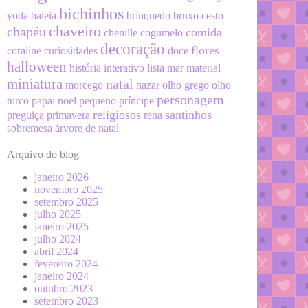
bichinhos
yoda
baleia
brinquedo
bruxo
cesto
chaveiro
chapéu
comida
chenille
cogumelo
decoração
flores
coraline
curiosidades
doce
halloween
história
interativo
lista
mar
material
miniatura
natal
morcego
nazar
olho grego
olho
personagem
turco
papai noel
pequeno príncipe
religiosos
santinhos
preguiça
primavera
rena
sobremesa
árvore de natal
Arquivo do blog
janeiro 2026
novembro 2025
setembro 2025
julho 2025
janeiro 2025
julho 2024
abril 2024
fevereiro 2024
janeiro 2024
outubro 2023
setembro 2023