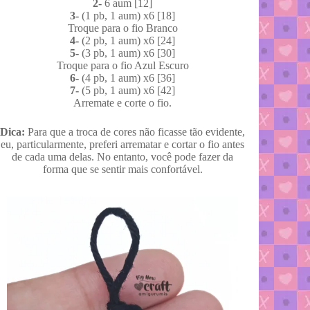
2-
6 aum [12]
3-
(1 pb, 1 aum) x6 [18]
Troque para o fio Branco
4-
(2 pb, 1 aum) x6 [24]
5-
(3 pb, 1 aum) x6 [30]
Troque para o fio Azul Escuro
6-
(4 pb, 1 aum) x6 [36]
7-
(5 pb, 1 aum) x6 [42]
Arremate e corte o fio.
Dica:
Para que a troca de cores não ficasse tão evidente,
eu, particularmente, preferi arrematar e cortar o fio antes
de cada uma delas. No entanto, você pode fazer da
forma que se sentir mais confortável.